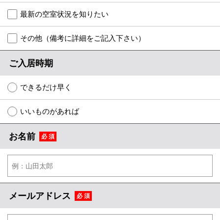
地図から探す
最新の空室状況を知りたい
スタッフ紹介
その他（備考に詳細をご記入下さい）
店舗情報·アクセス
ご入居時期
会社概要
できるだけ早く
メールでお問い合わせ
いいものがあれば
お名前
必 須
メールアドレス
必 須