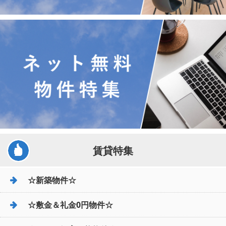
賃貸特集
☆新築物件☆
☆敷金＆礼金0円物件☆