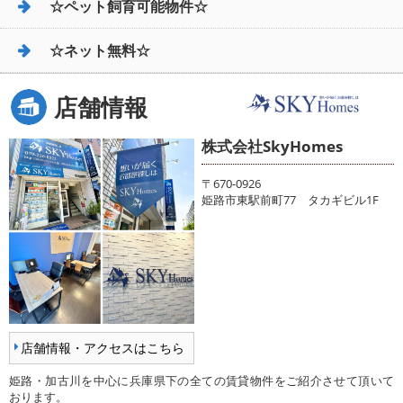
☆ペット飼育可能物件☆
☆ネット無料☆
店舗情報
株式会社SkyHomes
〒670-0926
姫路市東駅前町77 タカギビル1F
店舗情報・アクセスはこちら
姫路・加古川を中心に兵庫県下の全ての賃貸物件をご紹介させて頂いて
おります。