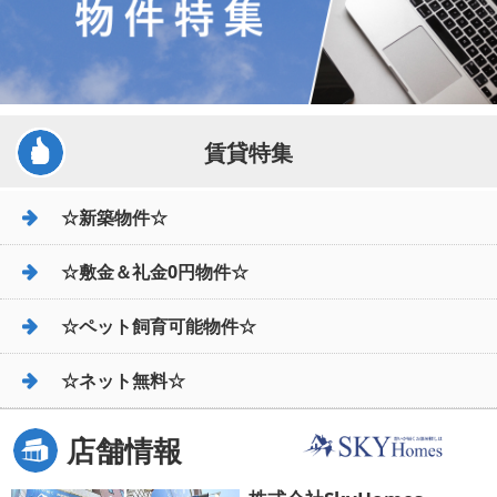
賃貸特集
☆新築物件☆
☆敷金＆礼金0円物件☆
☆ペット飼育可能物件☆
☆ネット無料☆
店舗情報