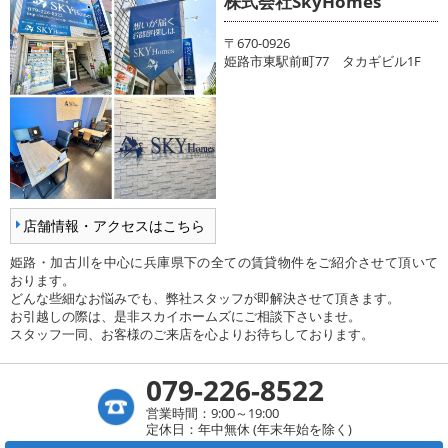
株式会社SkyHomes
〒670-0926
姫路市東駅前町77 タカギビル1F
店舗情報・アクセスはこちら
姫路・加古川を中心に兵庫県下の全ての賃貸物件をご紹介させて頂いて
おります。
どんな些細なお悩みでも、弊社スタッフが即解決させて頂きます。
お引越しの際は、是非スカイホームズにご相談下さいませ。
スタッフ一同、お客様のご来店を心よりお待ちしております。
079-226-8522
営業時間：9:00～19:00
定休日：年中無休 (年末年始を除く)