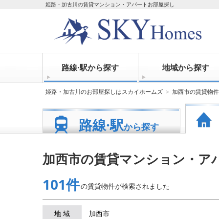
姫路・加古川の賃貸マンション・アパートお部屋探し
路線·駅から探す
地域から探す
姫路・加古川のお部屋探しはスカイホームズ
加西市の賃貸物件
路線·駅
から探す
加西市の賃貸マンション・ア
101件
の賃貸物件が
検索されました
地 域
加西市