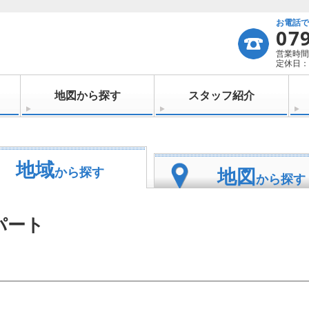
お電話
07
営業時間：
定休日：
地図から探す
スタッフ紹介
地域
地図
から探す
から探す
パート