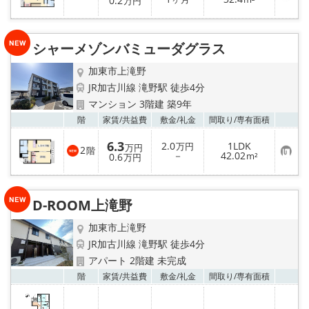
0.2
万円
気
に
入
り
シャーメゾンバミューダグラス
登
録
加東市上滝野
JR加古川線 滝野駅 徒歩4分
マンション 3階建 築9年
お気
階
家賃/
共益費
敷金/
礼金
間取り/
専有面積
6.3
2.0
1LDK
万円
万円
2
階
お
－
42.02
0.6
m²
万円
気
に
入
り
D-ROOM上滝野
登
録
加東市上滝野
JR加古川線 滝野駅 徒歩4分
アパート 2階建 未完成
お気
階
家賃/
共益費
敷金/
礼金
間取り/
専有面積