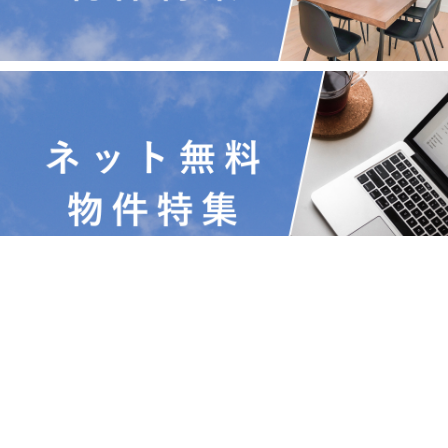
賃貸特集
☆新築物件☆
☆敷金＆礼金0円物件☆