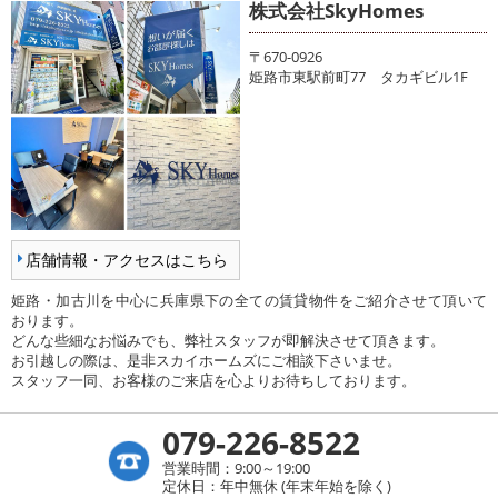
株式会社SkyHomes
〒670-0926
姫路市東駅前町77 タカギビル1F
店舗情報・アクセスはこちら
姫路・加古川を中心に兵庫県下の全ての賃貸物件をご紹介させて頂いて
おります。
どんな些細なお悩みでも、弊社スタッフが即解決させて頂きます。
お引越しの際は、是非スカイホームズにご相談下さいませ。
スタッフ一同、お客様のご来店を心よりお待ちしております。
079-226-8522
営業時間：9:00～19:00
定休日：年中無休 (年末年始を除く)