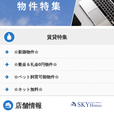
賃貸特集
☆新築物件☆
☆敷金＆礼金0円物件☆
☆ペット飼育可能物件☆
☆ネット無料☆
店舗情報