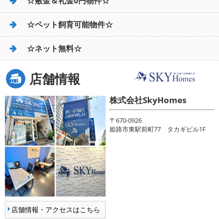
☆敷金＆礼金0円物件☆
☆ペット飼育可能物件☆
☆ネット無料☆
店舗情報
株式会社SkyHomes
〒670-0926
姫路市東駅前町77 タカギビル1F
店舗情報・アクセスはこちら