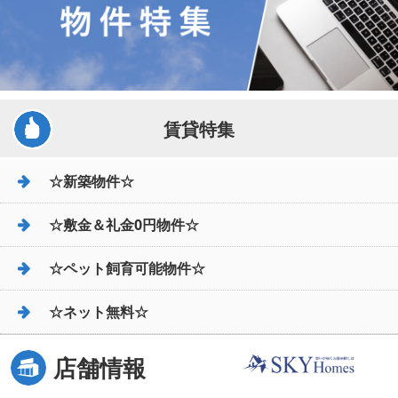
賃貸特集
☆新築物件☆
☆敷金＆礼金0円物件☆
☆ペット飼育可能物件☆
☆ネット無料☆
店舗情報