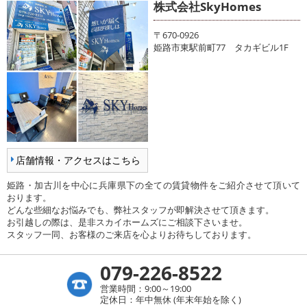
株式会社SkyHomes
〒670-0926
姫路市東駅前町77 タカギビル1F
店舗情報・アクセスはこちら
姫路・加古川を中心に兵庫県下の全ての賃貸物件をご紹介させて頂いて
おります。
どんな些細なお悩みでも、弊社スタッフが即解決させて頂きます。
お引越しの際は、是非スカイホームズにご相談下さいませ。
スタッフ一同、お客様のご来店を心よりお待ちしております。
079-226-8522
営業時間：9:00～19:00
定休日：年中無休 (年末年始を除く)