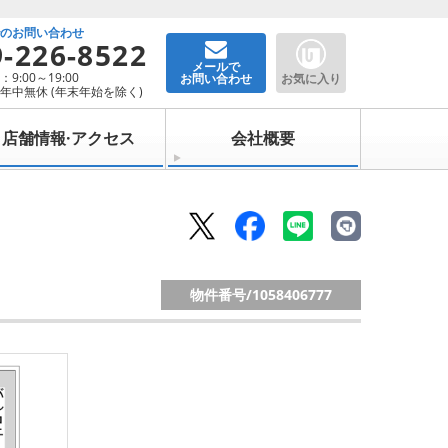
でのお問い合わせ
9-226-8522
メールで
9:00～19:00
お問い合わせ
お気に入り
年中無休 (年末年始を除く)
店舗情報·アクセス
会社概要
物件番号/
1058406777