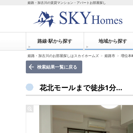
姫路・加古川の賃貸マンション・アパートお部屋探し
路線·駅から探す
地域から探す
姫路・加古川のお部屋探しはスカイホームズ
姫路市
増位本
検索結果一覧に戻る
花北モールまで徒歩1分...