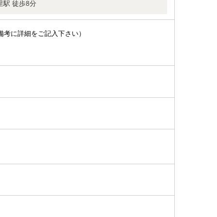
里駅 徒歩8分
備考に詳細をご記入下さい）