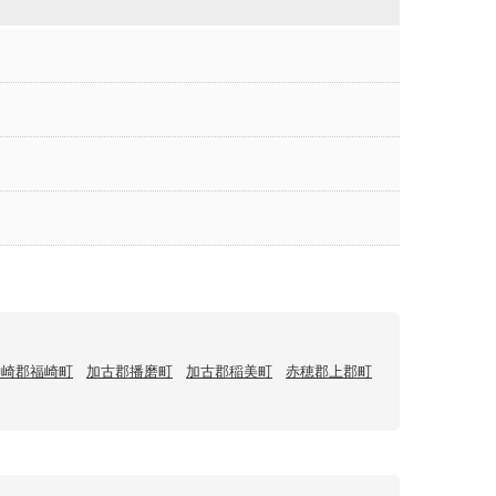
神崎郡福崎町
加古郡播磨町
加古郡稲美町
赤穂郡上郡町