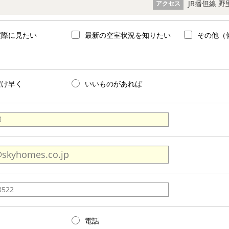
JR播但線 野
アクセス
実際に見たい
最新の空室状況を知りたい
その他（
だけ早く
いいものがあれば
電話