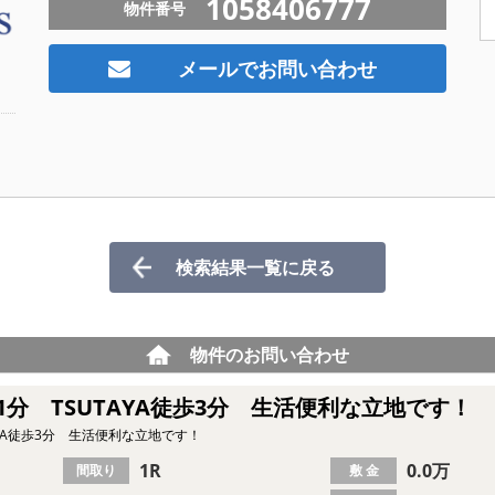
1058406777
物件番号
メールでお問い合わせ
検索結果一覧に戻る
物件のお問い合わせ
分 TSUTAYA徒歩3分 生活便利な立地です！
YA徒歩3分 生活便利な立地です！
1R
0.0万
間取り
敷 金