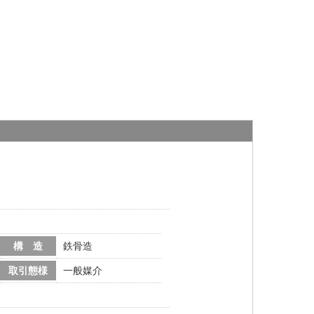
構 造
鉄骨造
取引態様
一般媒介