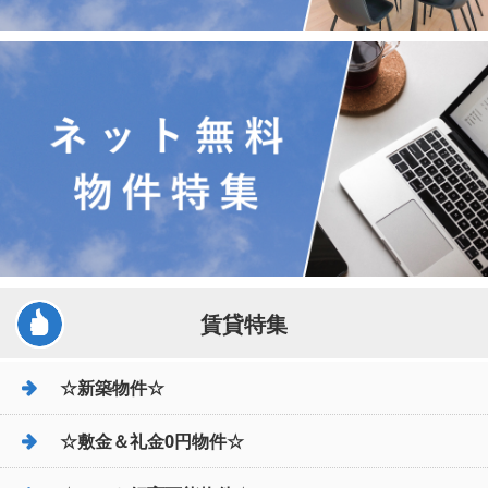
賃貸特集
☆新築物件☆
☆敷金＆礼金0円物件☆