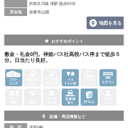
JR加古川線 滝駅 徒歩65分
所在地
加東市山国
地図を見る
おすすめポイント
敷金・礼金0円。神姫バス社高校バス停まで徒歩５
分。日当たり良好。
設備・周辺情報など
内 訳
洋室6帖