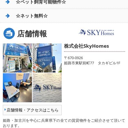
☆ペット飼育可能物件☆
☆ネット無料☆
店舗情報
株式会社SkyHomes
〒670-0926
姫路市東駅前町77 タカギビル1F
店舗情報・アクセスはこちら
姫路・加古川を中心に兵庫県下の全ての賃貸物件をご紹介させて頂いて
おります。