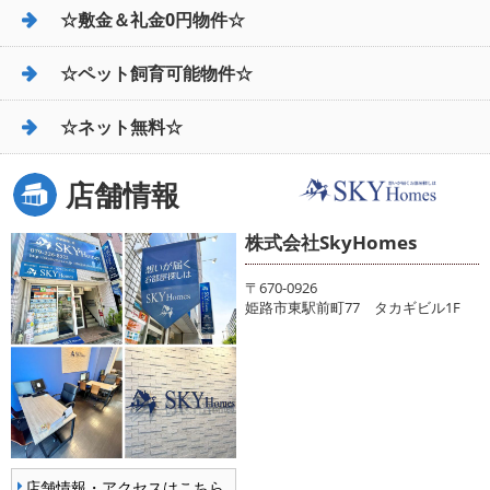
☆敷金＆礼金0円物件☆
☆ペット飼育可能物件☆
☆ネット無料☆
店舗情報
株式会社SkyHomes
〒670-0926
姫路市東駅前町77 タカギビル1F
店舗情報・アクセスはこちら