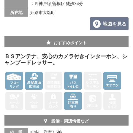
ＪＲ神戸線 曽根駅 徒歩34分
所在地
姫路市大塩町
地図を見る
おすすめポイント
ＢＳアンテナ、安心のカメラ付きインターホン、シ
ャンプードレッサー。
設備・周辺情報など
内 訳
K3帖、洋室7.5帖