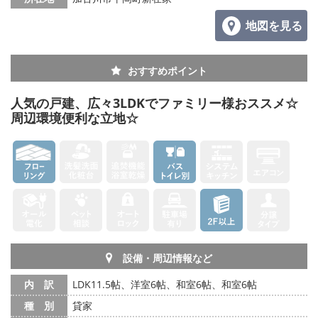
地図を見る
おすすめポイント
人気の戸建、広々3LDKでファミリー様おススメ☆
周辺環境便利な立地☆
設備・周辺情報など
内 訳
LDK11.5帖、洋室6帖、和室6帖、和室6帖
種 別
貸家