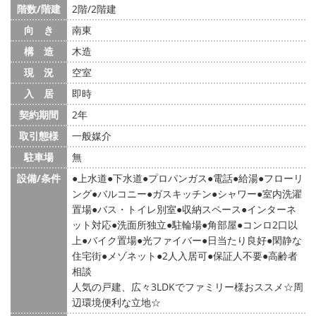
階数/階建
2階/2階建
向 き
南東
構 造
木造
現 況
空室
入 居
即時
契約期間
2年
取引態様
一般媒介
駐車場
無
設備/条件
上水道
下水道
プロパンガス
電話
給湯
フローリ
ング
バルコニー
ガスキッチン
シャワー
室内洗濯
置場
バス・トイレ別室
収納スペース
インターネ
ット対応
洗面所独立
駐輪場
角部屋
コンロ2口以
上
バイク置場
光ファイバー
日当たり良好
閑静な
住宅街
メゾネット
2人入居可
保証人不要
高齢者
相談
人気の戸建、広々3LDKでファミリー様おススメ☆周
辺環境便利な立地☆