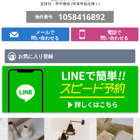
定休日：年中無休 (年末年始を除く)
1058416892
物件番号
メールで
電話で
問い合わせる
問い合わせる
お気に入り
登録