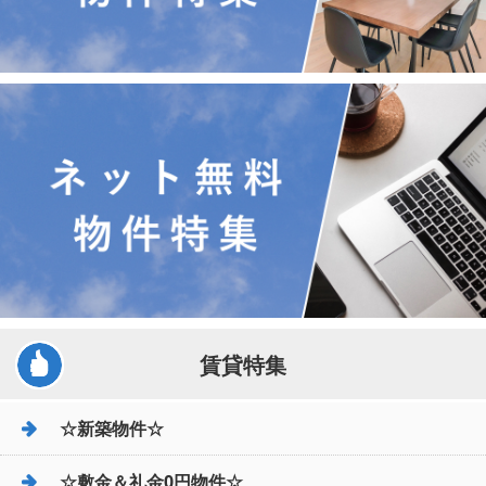
賃貸特集
☆新築物件☆
☆敷金＆礼金0円物件☆