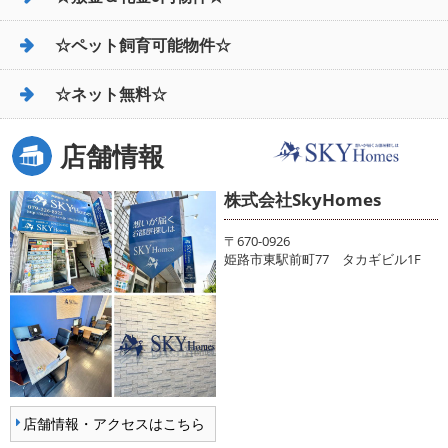
☆ペット飼育可能物件☆
☆ネット無料☆
店舗情報
株式会社SkyHomes
〒670-0926
姫路市東駅前町77 タカギビル1F
店舗情報・アクセスはこちら