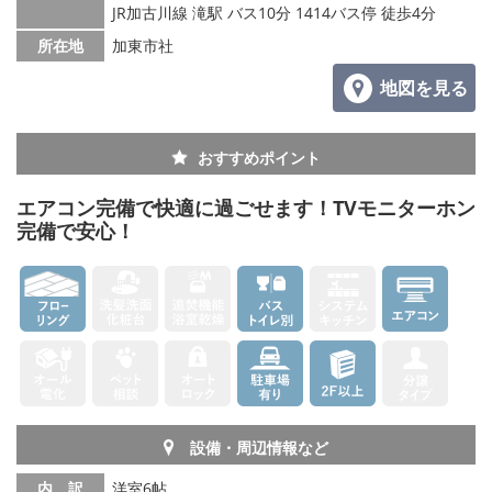
JR加古川線 滝駅 バス10分 1414バス停 徒歩4分
所在地
加東市社
地図を見る
おすすめポイント
エアコン完備で快適に過ごせます！TVモニターホン
完備で安心！
設備・周辺情報など
内 訳
洋室6帖