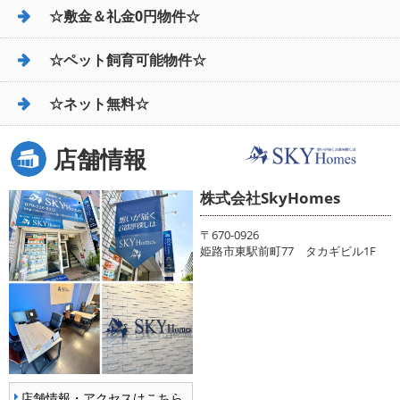
☆敷金＆礼金0円物件☆
☆ペット飼育可能物件☆
☆ネット無料☆
店舗情報
株式会社SkyHomes
〒670-0926
姫路市東駅前町77 タカギビル1F
店舗情報・アクセスはこちら