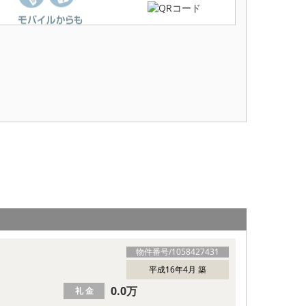
物件番号/
1058427431
平成16年4月 築
0.0万
礼 金