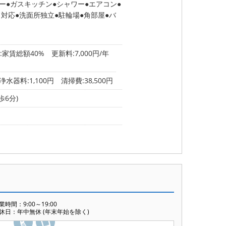
ー
ガスキッチン
シャワー
エアコン
ト対応
洗面所独立
駐輪場
角部屋
バ
家賃総額40% 更新料:7,000円/年
料:1,100円 清掃費:38,500円
歩6分)
業時間：9:00～19:00
休日：年中無休 (年末年始を除く)