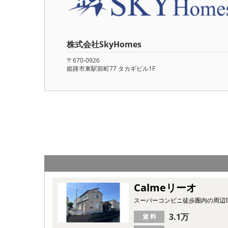
株式会社SkyHomes
〒670-0926
姫路市東駅前町77 タカギビル1F
Calmeリーオ
スーパーコンビニ徒歩圏内の周辺
3.1万
賃 料