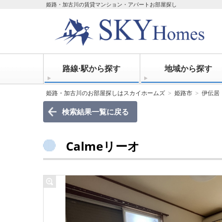
姫路・加古川の賃貸マンション・アパートお部屋探し
路線·駅から探す
地域から探す
姫路・加古川のお部屋探しはスカイホームズ
姫路市
伊伝居
検索結果一覧に戻る
Calmeリーオ