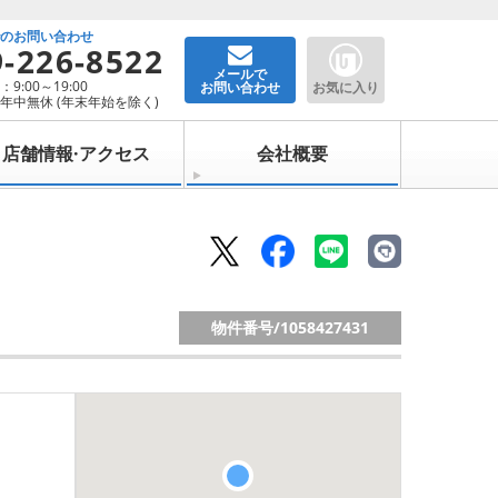
でのお問い合わせ
9-226-8522
メールで
9:00～19:00
お問い合わせ
お気に入り
年中無休 (年末年始を除く)
店舗情報·アクセス
会社概要
物件番号/
1058427431