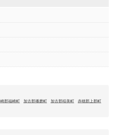
神崎郡福崎町
加古郡播磨町
加古郡稲美町
赤穂郡上郡町