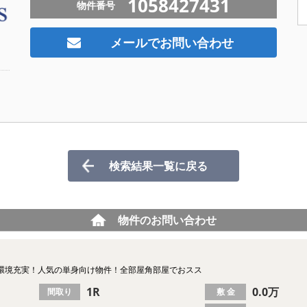
1058427431
物件番号
メールでお問い合わせ
検索結果一覧に戻る
物件のお問い合わせ
環境充実！人気の単身向け物件！全部屋角部屋でおスス
1R
0.0万
間取り
敷 金