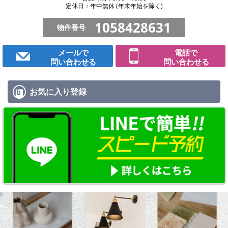
定休日：年中無休 (年末年始を除く)
1058428631
物件番号
メールで
電話で
問い合わせる
問い合わせる
お気に入り
登録