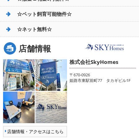
☆ペット飼育可能物件☆
☆ネット無料☆
店舗情報
株式会社SkyHomes
〒670-0926
姫路市東駅前町77 タカギビル1F
店舗情報・アクセスはこちら