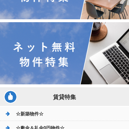
賃貸特集
☆新築物件☆
☆敷金＆礼金0円物件☆