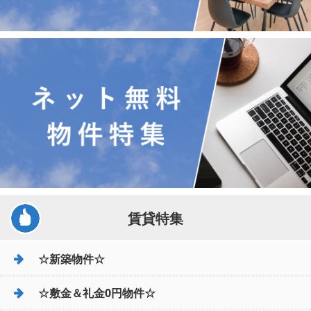
賃貸特集
☆新築物件☆
☆敷金＆礼金0円物件☆