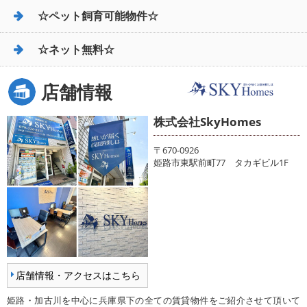
☆ペット飼育可能物件☆
☆ネット無料☆
店舗情報
株式会社SkyHomes
〒670-0926
姫路市東駅前町77 タカギビル1F
店舗情報・アクセスはこちら
姫路・加古川を中心に兵庫県下の全ての賃貸物件をご紹介させて頂いて