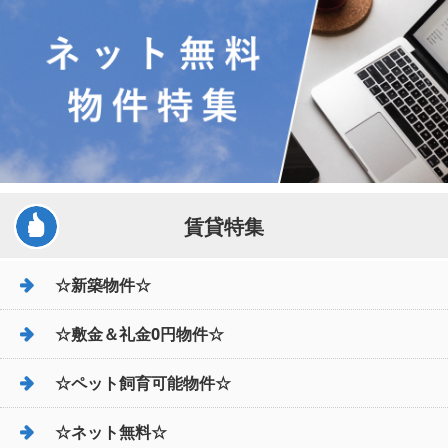
賃貸特集
☆新築物件☆
☆敷金＆礼金0円物件☆
☆ペット飼育可能物件☆
☆ネット無料☆