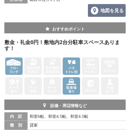
地図を見る
おすすめポイント
敷金・礼金0円！敷地内2台分駐車スペースありま
す！
設備・周辺情報など
内 訳
和室6帖、和室4.5帖、和室4.5帖
種 別
貸家