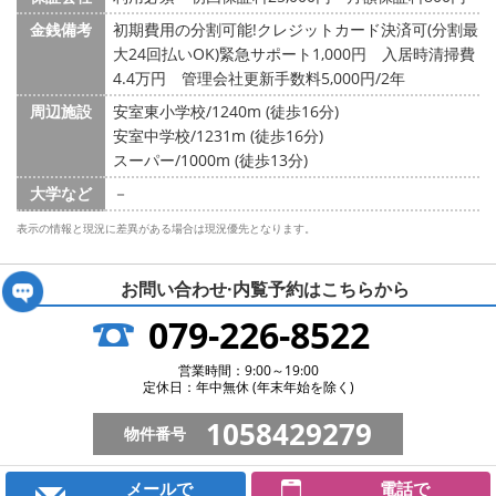
金銭備考
初期費用の分割可能!クレジットカード決済可(分割最
大24回払いOK)緊急サポート1,000円 入居時清掃費
4.4万円 管理会社更新手数料5,000円/2年
周辺施設
安室東小学校/1240m (徒歩16分)
安室中学校/1231m (徒歩16分)
スーパー/1000m (徒歩13分)
大学など
－
表示の情報と現況に差異がある場合は現況優先となります。
お問い合わせ·内覧予約は
こちらから
079-226-8522
営業時間：9:00～19:00
定休日：年中無休 (年末年始を除く)
1058429279
物件番号
メールで
電話で