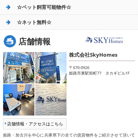
☆ペット飼育可能物件☆
☆ネット無料☆
店舗情報
株式会社SkyHomes
〒670-0926
姫路市東駅前町77 タカギビル1F
店舗情報・アクセスはこちら
姫路・加古川を中心に兵庫県下の全ての賃貸物件をご紹介させて頂いて