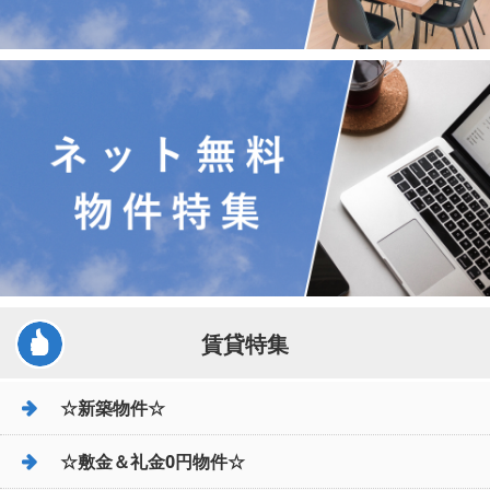
賃貸特集
☆新築物件☆
☆敷金＆礼金0円物件☆