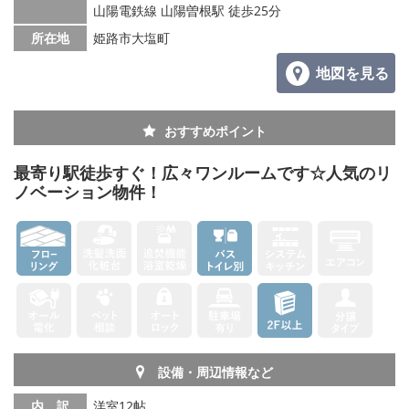
山陽電鉄線 山陽曽根駅 徒歩25分
所在地
姫路市大塩町
地図を見る
おすすめポイント
最寄り駅徒歩すぐ！広々ワンルームです☆人気のリ
ノベーション物件！
設備・周辺情報など
内 訳
洋室12帖