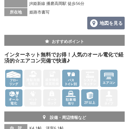
JR姫新線 播磨高岡駅 徒歩56分
所在地
姫路市書写
地図を見る
おすすめポイント
インターネット無料でお得！人気のオール電化で経
済的☆エアコン完備で快適♪
設備・周辺情報など
内 訳
K4.1帖、洋室6.1帖