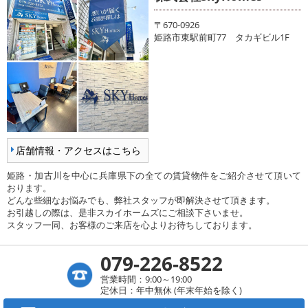
〒670-0926
姫路市東駅前町77 タカギビル1F
店舗情報・アクセスはこちら
姫路・加古川を中心に兵庫県下の全ての賃貸物件をご紹介させて頂いて
おります。
どんな些細なお悩みでも、弊社スタッフが即解決させて頂きます。
お引越しの際は、是非スカイホームズにご相談下さいませ。
スタッフ一同、お客様のご来店を心よりお待ちしております。
079-226-8522
営業時間：9:00～19:00
定休日：年中無休 (年末年始を除く)