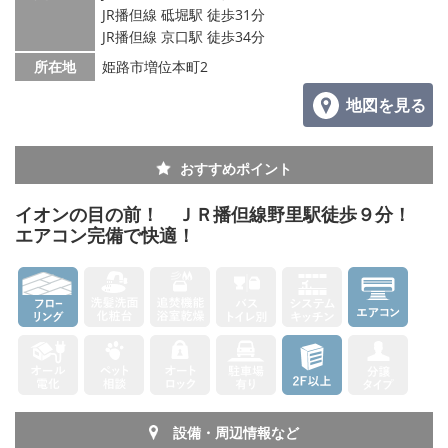
JR播但線 砥堀駅 徒歩31分
JR播但線 京口駅 徒歩34分
所在地
姫路市増位本町2
地図を見る
おすすめポイント
イオンの目の前！ ＪＲ播但線野里駅徒歩９分！
エアコン完備で快適！
設備・周辺情報など