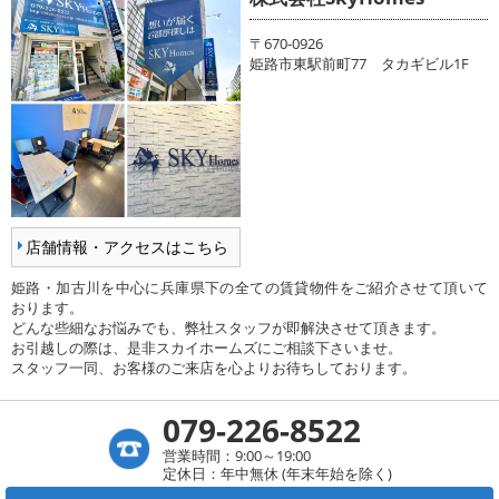
〒670-0926
姫路市東駅前町77 タカギビル1F
店舗情報・アクセスはこちら
姫路・加古川を中心に兵庫県下の全ての賃貸物件をご紹介させて頂いて
おります。
どんな些細なお悩みでも、弊社スタッフが即解決させて頂きます。
お引越しの際は、是非スカイホームズにご相談下さいませ。
スタッフ一同、お客様のご来店を心よりお待ちしております。
079-226-8522
営業時間：9:00～19:00
定休日：年中無休 (年末年始を除く)