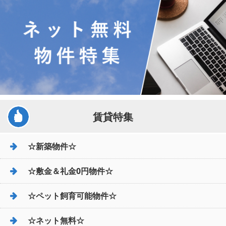
賃貸特集
☆新築物件☆
☆敷金＆礼金0円物件☆
☆ペット飼育可能物件☆
☆ネット無料☆