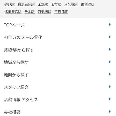
姫路駅
播磨高岡駅
余部駅
太市駅
本竜野駅
東觜崎駅
播磨新宮駅
千本駅
西栗栖駅
三日月駅
TOPページ
都市ガス·オール電化
路線·駅から探す
地域から探す
地図から探す
スタッフ紹介
店舗情報·アクセス
会社概要