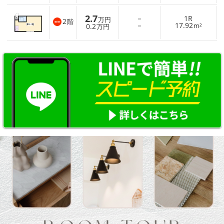
2.7
－
1R
万円
2
階
－
17.92
0.2
m²
万円