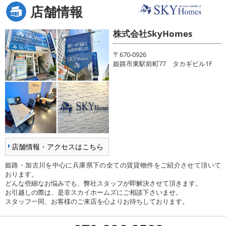
店舗情報
株式会社SkyHomes
〒670-0926
姫路市東駅前町77 タカギビル1F
店舗情報・アクセスはこちら
姫路・加古川を中心に兵庫県下の全ての賃貸物件をご紹介させて頂いて
おります。
どんな些細なお悩みでも、弊社スタッフが即解決させて頂きます。
お引越しの際は、是非スカイホームズにご相談下さいませ。
スタッフ一同、お客様のご来店を心よりお待ちしております。