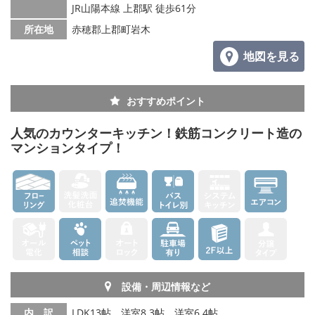
JR山陽本線 上郡駅 徒歩61分
所在地
赤穂郡上郡町岩木
地図を見る
おすすめポイント
人気のカウンターキッチン！鉄筋コンクリート造の
マンションタイプ！
設備・周辺情報など
内 訳
LDK13帖、洋室8.3帖、洋室6.4帖