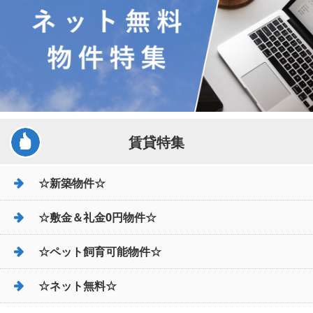
賃貸特集
☆新築物件☆
☆敷金＆礼金0円物件☆
☆ペット飼育可能物件☆
☆ネット無料☆