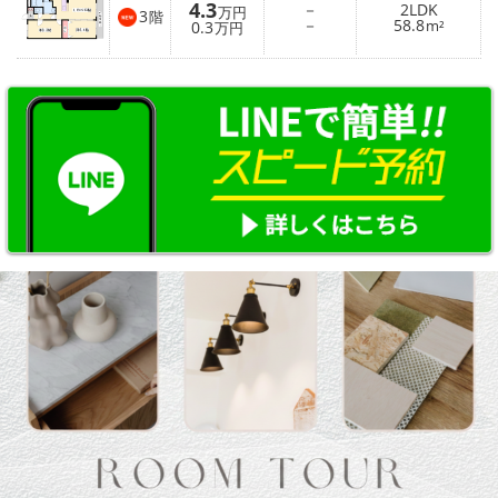
4.3
－
2LDK
万円
3
階
－
58.8
0.3
m²
万円