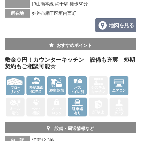
JR山陽本線 網干駅 徒歩30分
所在地
姫路市網干区垣内西町
地図を見る
おすすめポイント
敷金０円！カウンターキッチン 設備も充実 短期
契約もご相談可能☆
設備・周辺情報など
内 訳
洋室12.3帖