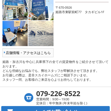
〒670-0926
姫路市東駅前町77 タカギビル1F
店舗情報・アクセスはこちら
姫路・加古川を中心に兵庫県下の全ての賃貸物件をご紹介させて頂いて
おります。
どんな些細なお悩みでも、弊社スタッフが即解決させて頂きます。
お引越しの際は、是非スカイホームズにご相談下さいませ。
スタッフ一同、お客様のご来店を心よりお待ちしております。
079-226-8522
営業時間：9:00～19:00
定休日：年中無休 (年末年始を除く)