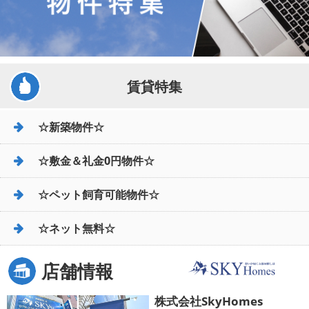
賃貸特集
☆新築物件☆
☆敷金＆礼金0円物件☆
☆ペット飼育可能物件☆
☆ネット無料☆
店舗情報
株式会社SkyHomes