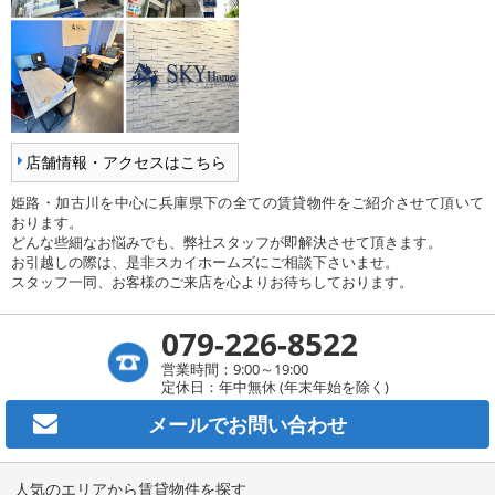
店舗情報・アクセスはこちら
姫路・加古川を中心に兵庫県下の全ての賃貸物件をご紹介させて頂いて
おります。
どんな些細なお悩みでも、弊社スタッフが即解決させて頂きます。
お引越しの際は、是非スカイホームズにご相談下さいませ。
スタッフ一同、お客様のご来店を心よりお待ちしております。
079-226-8522
営業時間：9:00～19:00
定休日：年中無休 (年末年始を除く)
メールで
お問い合わせ
人気のエリアから賃貸物件を探す