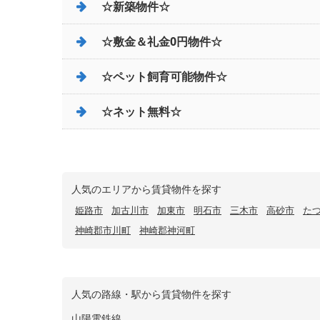
☆新築物件☆
☆敷金＆礼金0円物件☆
☆ペット飼育可能物件☆
☆ネット無料☆
人気のエリアから賃貸物件を探す
姫路市
加古川市
加東市
明石市
三木市
高砂市
た
神崎郡市川町
神崎郡神河町
人気の路線・駅から賃貸物件を探す
山陽電鉄線