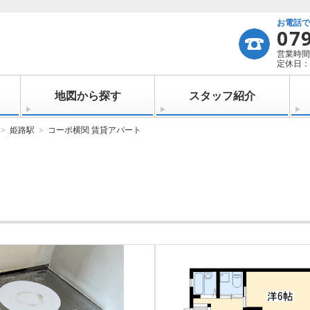
お電話
07
営業時間：
定休日：
地図から探す
スタッフ紹介
姫路駅
コーポ横関 賃貸アパート