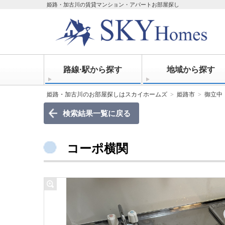
姫路・加古川の賃貸マンション・アパートお部屋探し
路線·駅から探す
地域から探す
姫路・加古川のお部屋探しはスカイホームズ
姫路市
御立中
検索結果一覧に戻る
コーポ横関