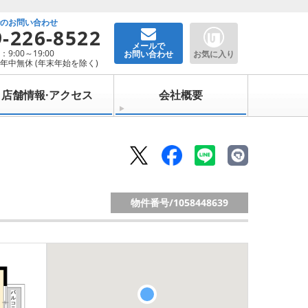
でのお問い合わせ
9-226-8522
メールで
9:00～19:00
お問い合わせ
お気に入り
年中無休 (年末年始を除く)
店舗情報·アクセス
会社概要
物件番号/
1058448639