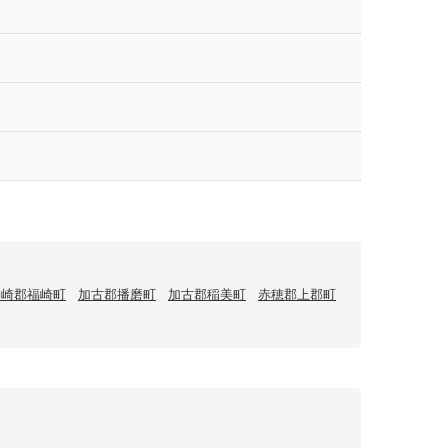
神崎郡福崎町
加古郡播磨町
加古郡稲美町
赤穂郡上郡町