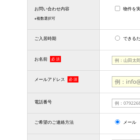
お問い合わせ内容
物件を
※複数選択可
ご入居時期
できる
お名前
必 須
メールアドレス
必 須
電話番号
ご希望のご連絡方法
メール