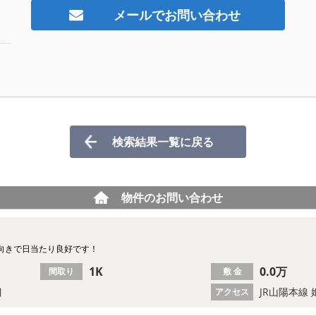
メールでお問い合わせ
検索結果一覧に戻る
物件のお問い合わせ
向きで日当たり良好です！
1K
0.0万
間取り
敷 金
目
JR山陽本線
アクセス