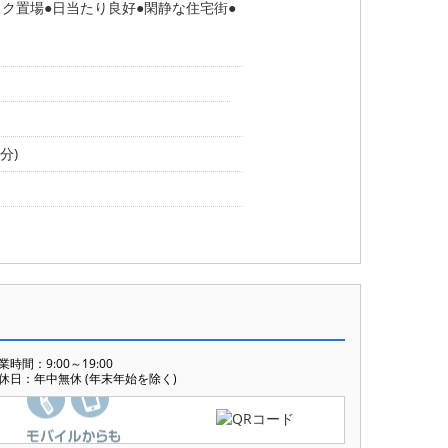
イク置場
日当たり良好
閑静な住宅街
分)
業時間：9:00～19:00
休日：年中無休 (年末年始を除く)