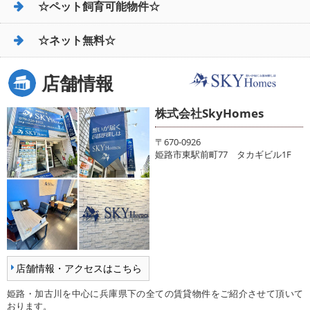
☆ペット飼育可能物件☆
☆ネット無料☆
店舗情報
株式会社SkyHomes
〒670-0926
姫路市東駅前町77 タカギビル1F
店舗情報・アクセスはこちら
姫路・加古川を中心に兵庫県下の全ての賃貸物件をご紹介させて頂いて
おります。