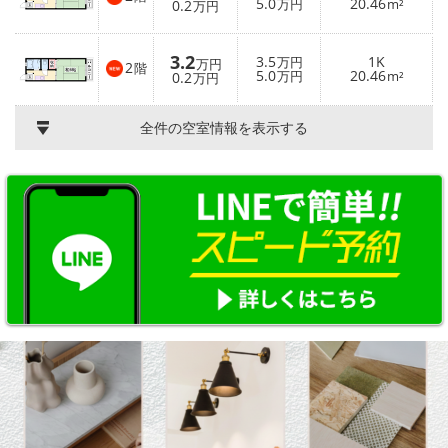
5.0
20.46
0.2
万円
m²
万円
3.2
3.5
1K
万円
万円
2
階
5.0
20.46
0.2
万円
m²
万円
全件の空室情報を表示する