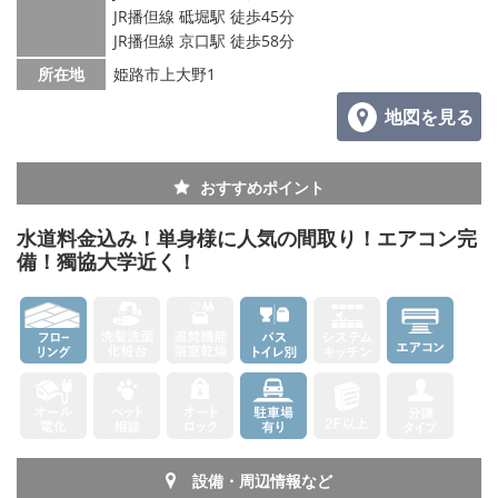
JR播但線 砥堀駅 徒歩45分
JR播但線 京口駅 徒歩58分
所在地
姫路市上大野1
地図を見る
おすすめポイント
水道料金込み！単身様に人気の間取り！エアコン完
備！獨協大学近く！
設備・周辺情報など