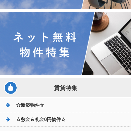
賃貸特集
☆新築物件☆
☆敷金＆礼金0円物件☆