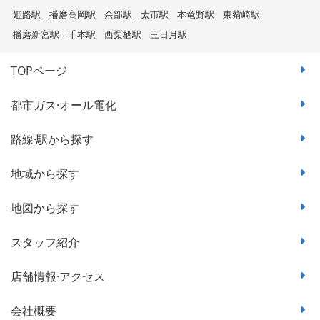
姫路駅
播磨高岡駅
余部駅
太市駅
本竜野駅
東觜崎駅
播磨新宮駅
千本駅
西栗栖駅
三日月駅
TOPページ
都市ガス·オール電化
路線·駅から探す
地域から探す
地図から探す
スタッフ紹介
店舗情報·アクセス
会社概要