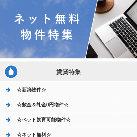
賃貸特集
☆新築物件☆
☆敷金＆礼金0円物件☆
☆ペット飼育可能物件☆
☆ネット無料☆