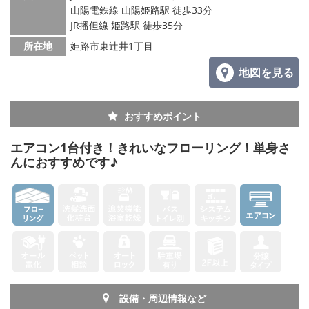
山陽電鉄線 山陽姫路駅 徒歩33分
JR播但線 姫路駅 徒歩35分
所在地
姫路市東辻井1丁目
地図を見る
おすすめポイント
エアコン1台付き！きれいなフローリング！単身さ
んにおすすめです♪
設備・周辺情報など