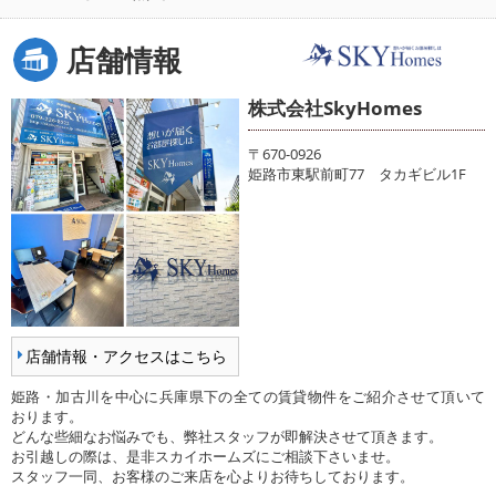
店舗情報
株式会社SkyHomes
〒670-0926
姫路市東駅前町77 タカギビル1F
店舗情報・アクセスはこちら
姫路・加古川を中心に兵庫県下の全ての賃貸物件をご紹介させて頂いて
おります。
どんな些細なお悩みでも、弊社スタッフが即解決させて頂きます。
お引越しの際は、是非スカイホームズにご相談下さいませ。
スタッフ一同、お客様のご来店を心よりお待ちしております。