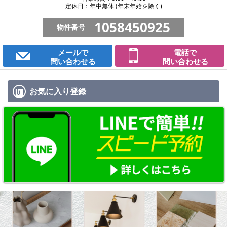
定休日：年中無休 (年末年始を除く)
1058450925
物件番号
メールで
電話で
問い合わせる
問い合わせる
お気に入り
登録