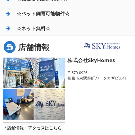
☆ペット飼育可能物件☆
☆ネット無料☆
店舗情報
株式会社SkyHomes
〒670-0926
姫路市東駅前町77 タカギビル1F
店舗情報・アクセスはこちら