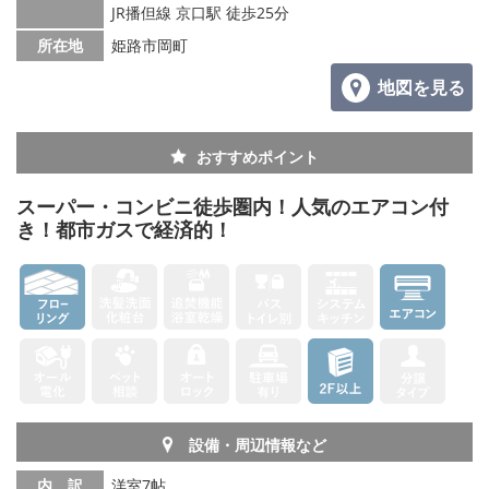
JR播但線 京口駅 徒歩25分
所在地
姫路市岡町
地図を見る
おすすめポイント
スーパー・コンビニ徒歩圏内！人気のエアコン付
き！都市ガスで経済的！
設備・周辺情報など
内 訳
洋室7帖