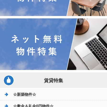
賃貸特集
☆新築物件☆
☆敷金＆礼金0円物件☆