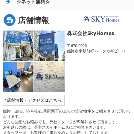
☆ネット無料☆
店舗情報
株式会社SkyHomes
〒670-0926
姫路市東駅前町77 タカギビル1F
店舗情報・アクセスはこちら
姫路・加古川を中心に兵庫県下の全ての賃貸物件をご紹介させて頂いて
おります。
どんな些細なお悩みでも、弊社スタッフが即解決させて頂きます。
お引越しの際は、是非スカイホームズにご相談下さいませ。
スタッフ一同、お客様のご来店を心よりお待ちしております。