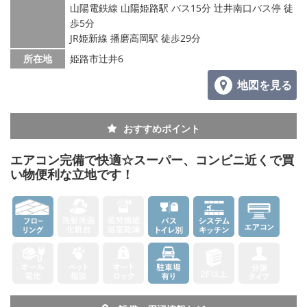
山陽電鉄線 山陽姫路駅 バス15分 辻井南口バス停 徒
歩5分
JR姫新線 播磨高岡駅 徒歩29分
所在地
姫路市辻井6
地図を見る
おすすめポイント
エアコン完備で快適☆スーパー、コンビニ近くで買
い物便利な立地です！