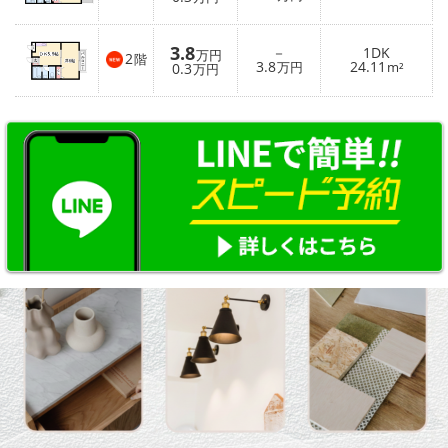
3.8
－
1DK
万円
2
階
3.8
24.11
0.3
万円
m²
万円