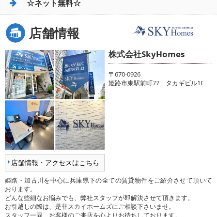
☆ネット無料☆
店舗情報
株式会社SkyHomes
〒670-0926
姫路市東駅前町77 タカギビル1F
店舗情報・アクセスはこちら
姫路・加古川を中心に兵庫県下の全ての賃貸物件をご紹介させて頂いて
おります。
どんな些細なお悩みでも、弊社スタッフが即解決させて頂きます。
お引越しの際は、是非スカイホームズにご相談下さいませ。
スタッフ一同、お客様のご来店を心よりお待ちしております。