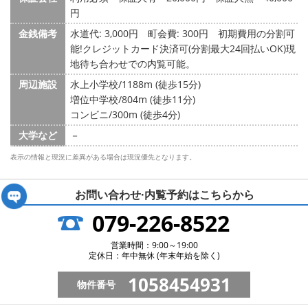
円
金銭備考
水道代: 3,000円
町会費: 300円
初期費用の分割可
能!クレジットカード決済可(分割最大24回払いOK)現
地待ち合わせでの内覧可能。
周辺施設
水上小学校/1188m (徒歩15分)
増位中学校/804m (徒歩11分)
コンビニ/300m (徒歩4分)
大学など
－
表示の情報と現況に差異がある場合は現況優先となります。
お問い合わせ·内覧予約は
こちらから
079-226-8522
営業時間：9:00～19:00
定休日：年中無休 (年末年始を除く)
1058454931
物件番号