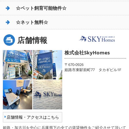
☆ペット飼育可能物件☆
☆ネット無料☆
店舗情報
株式会社SkyHomes
〒670-0926
姫路市東駅前町77 タカギビル1F
店舗情報・アクセスはこちら
姫路・加古川を中心に兵庫県下の全ての賃貸物件をご紹介させて頂いて