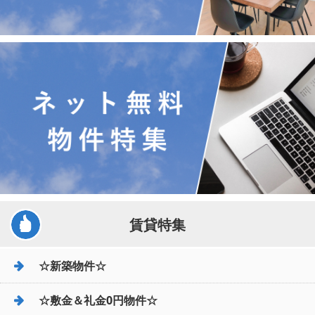
賃貸特集
☆新築物件☆
☆敷金＆礼金0円物件☆