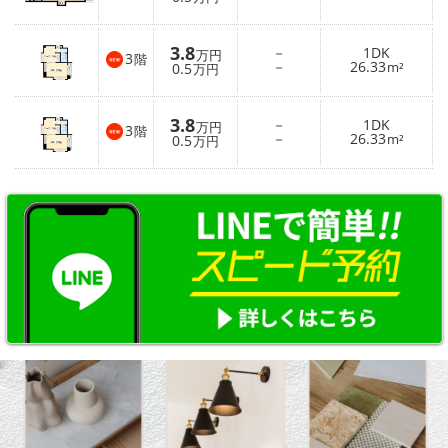
3.8
－
1DK
万円
3
階
－
26.33
0.5
m²
万円
3.8
－
1DK
万円
3
階
－
26.33
0.5
m²
万円