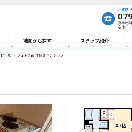
お電話
07
営業時間：
定休日：
地図から探す
スタッフ紹介
野里駅
ジュネス白国 賃貸マンション