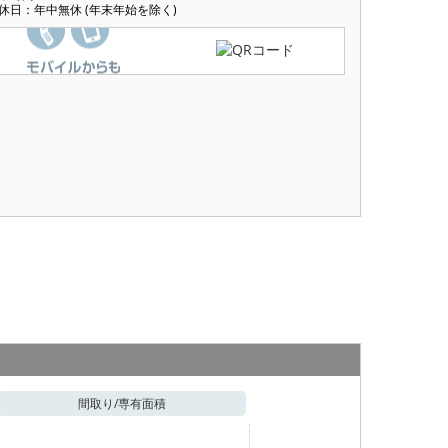
休日：年中無休 (年末年始を除く)
間取り/
専有面積