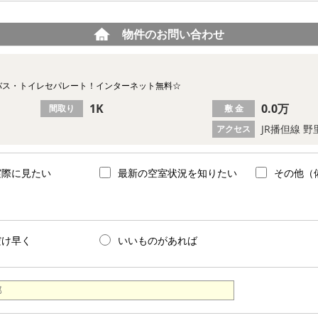
物件のお問い合わせ
バス・トイレセパレート！インターネット無料☆
1K
0.0万
間取り
敷 金
JR播但線 野
アクセス
実際に見たい
最新の空室状況を知りたい
その他（
だけ早く
いいものがあれば