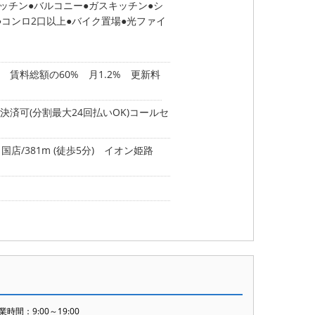
ッチン
バルコニー
ガスキッチン
シ
コンロ2口以上
バイク置場
光ファイ
賃料総額の60% 月1.2% 更新料
済可(分割最大24回払いOK)コールセ
店/381m (徒歩5分)
イオン姫路
業時間：9:00～19:00