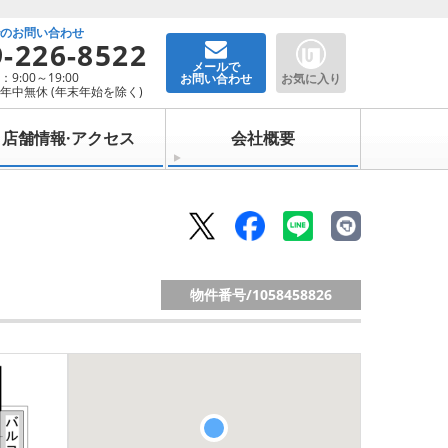
でのお問い合わせ
9-226-8522
メールで
9:00～19:00
お問い合わせ
お気に入り
年中無休 (年末年始を除く)
店舗情報·アクセス
会社概要
物件番号/
1058458826