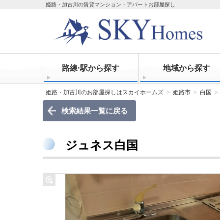
姫路・加古川の賃貸マンション・アパートお部屋探し
路線·駅から探す
地域から探す
姫路・加古川のお部屋探しはスカイホームズ
姫路市
白国
検索結果一覧に戻る
ジュネス白国