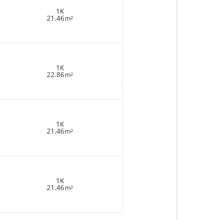
1K
21.46
m²
1K
22.86
m²
1K
21.46
m²
1K
21.46
m²