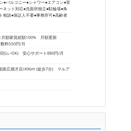
ン
バルコニー
シャワー
エアコン
室
ーネット対応
洗面所独立
駐輪場
角
ト相談
保証人不要
事務所可
高齢者
:月額家賃総額100% 月額更新
手数料550円/月
回払いOK) 安心サポート880円/月
広畑才店/496m (徒歩7分)
マルア