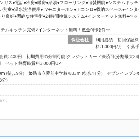
ンガス
電話
冷房
暖房
給湯
フローリング
追焚機能
システムキッチ
レ別室
温水洗浄便座
TVモニターホン
IHコンロ
収納スペース
インタ
たり良好
閑静な住宅街
24時間換気システム
インターネット無料
ペッ
ステムキッチン完備♪インターネット無料！敷金0円物件☆
保証会社
利用必須 初回保証料
料:1,000円/月 引落
会費: 400円
初期費用の分割可能!クレジットカード決済可(分割最大24
円 ペット飼育時賃料3,000円UP
m (徒歩9分)
姫路市立夢前中学校/833m (徒歩11分)
セブンイレブン姫路
8分)
ます。
ら