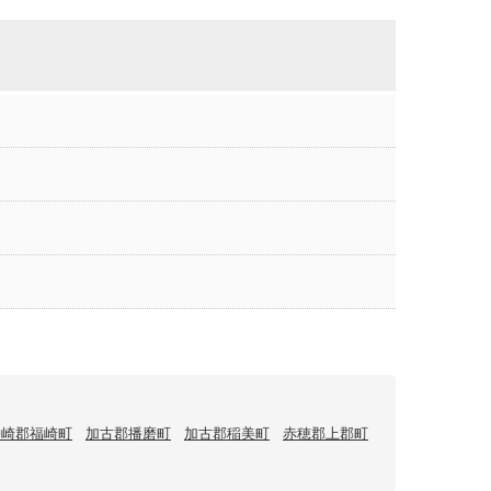
神崎郡福崎町
加古郡播磨町
加古郡稲美町
赤穂郡上郡町