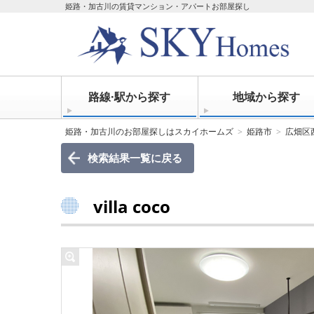
姫路・加古川の賃貸マンション・アパートお部屋探し
路線·駅から探す
地域から探す
姫路・加古川のお部屋探しはスカイホームズ
姫路市
広畑区
検索結果一覧に戻る
villa coco