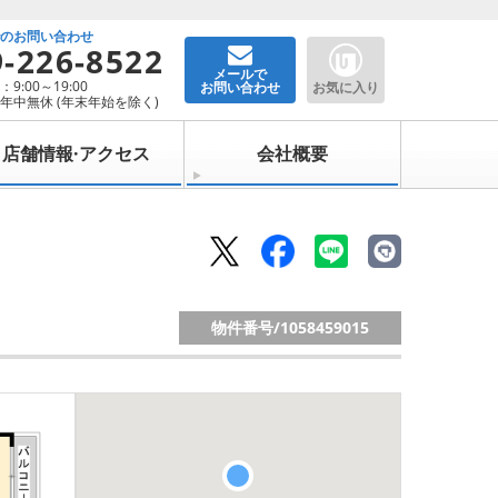
でのお問い合わせ
9-226-8522
メールで
9:00～19:00
お問い合わせ
お気に入り
年中無休 (年末年始を除く)
店舗情報·アクセス
会社概要
物件番号/
1058459015