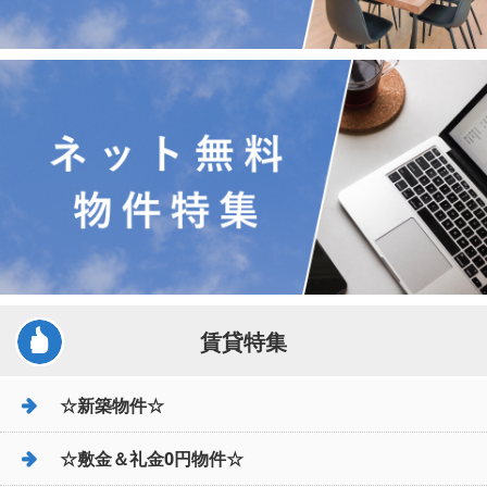
賃貸特集
☆新築物件☆
☆敷金＆礼金0円物件☆