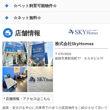
☆ペット飼育可能物件☆
☆ネット無料☆
店舗情報
株式会社SkyHomes
〒670-0926
姫路市東駅前町77 タカギビル1F
店舗情報・アクセスはこちら
姫路・加古川を中心に兵庫県下の全ての賃貸物件をご紹介させて頂いて