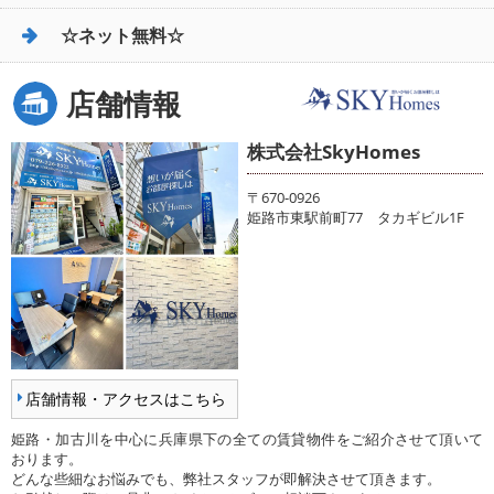
☆ネット無料☆
店舗情報
株式会社SkyHomes
〒670-0926
姫路市東駅前町77 タカギビル1F
店舗情報・アクセスはこちら
姫路・加古川を中心に兵庫県下の全ての賃貸物件をご紹介させて頂いて
おります。
どんな些細なお悩みでも、弊社スタッフが即解決させて頂きます。