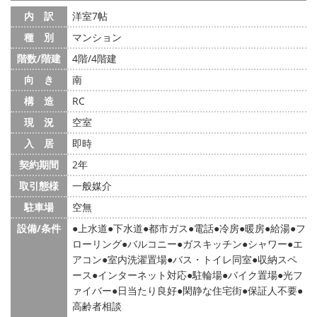
内 訳
洋室7帖
種 別
マンション
階数/階建
4階/4階建
向 き
南
構 造
RC
現 況
空室
入 居
即時
契約期間
2年
取引態様
一般媒介
駐車場
空無
設備/条件
上水道
下水道
都市ガス
電話
冷房
暖房
給湯
フ
ローリング
バルコニー
ガスキッチン
シャワー
エ
アコン
室内洗濯置場
バス・トイレ同室
収納スペ
ース
インターネット対応
駐輪場
バイク置場
光フ
ァイバー
日当たり良好
閑静な住宅街
保証人不要
高齢者相談