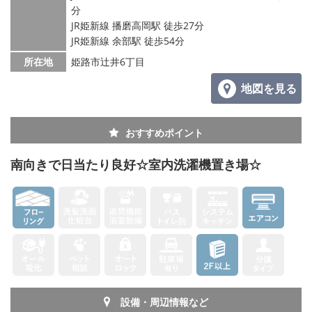
分
JR姫新線 播磨高岡駅 徒歩27分
JR姫新線 余部駅 徒歩54分
所在地
姫路市辻井6丁目
地図を見る
おすすめポイント
南向きで日当たり良好☆室内洗濯機置き場☆
設備・周辺情報など