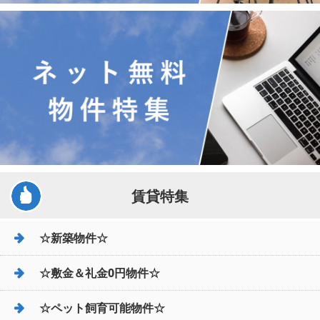
賃貸特集
☆新築物件☆
☆敷金＆礼金0円物件☆
☆ペット飼育可能物件☆