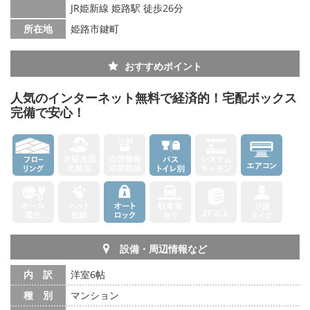
JR姫新線 姫路駅 徒歩26分
所在地
姫路市鍵町
おすすめポイント
人気のインターネット無料で経済的！宅配ボックス
完備で安心！
設備・周辺情報など
内 訳
洋室6帖
種 別
マンション