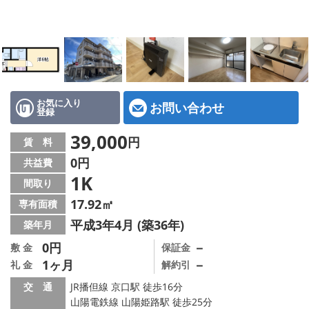
地図から探す
スタッフ紹介
店舗情報·アクセス
会社概要
お気に入り
お問い合わせ
登録
メールでお問い合わせ
39,000
円
賃 料
0円
共益費
1K
間取り
17.92㎡
専有面積
平成3年4月 (築36年)
築年月
0円
－
敷 金
保証金
1ヶ月
－
礼 金
解約引
交 通
JR播但線 京口駅 徒歩16分
山陽電鉄線 山陽姫路駅 徒歩25分