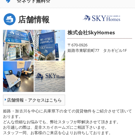
☆ネット無料☆
店舗情報
株式会社SkyHomes
〒670-0926
姫路市東駅前町77 タカギビル1F
店舗情報・アクセスはこちら
姫路・加古川を中心に兵庫県下の全ての賃貸物件をご紹介させて頂いて
おります。
どんな些細なお悩みでも、弊社スタッフが即解決させて頂きます。
お引越しの際は、是非スカイホームズにご相談下さいませ。
スタッフ一同、お客様のご来店を心よりお待ちしております。