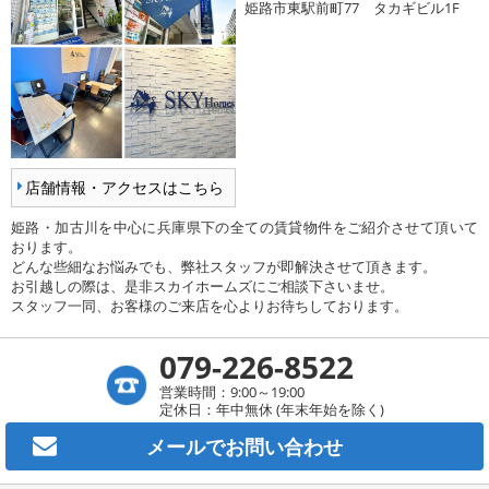
姫路市東駅前町77 タカギビル1F
店舗情報・アクセスはこちら
姫路・加古川を中心に兵庫県下の全ての賃貸物件をご紹介させて頂いて
おります。
どんな些細なお悩みでも、弊社スタッフが即解決させて頂きます。
お引越しの際は、是非スカイホームズにご相談下さいませ。
スタッフ一同、お客様のご来店を心よりお待ちしております。
079-226-8522
営業時間：9:00～19:00
定休日：年中無休 (年末年始を除く)
メールで
お問い合わせ