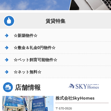
賃貸特集
☆新築物件☆
☆敷金＆礼金0円物件☆
☆ペット飼育可能物件☆
☆ネット無料☆
店舗情報
株式会社SkyHomes
〒670-0926