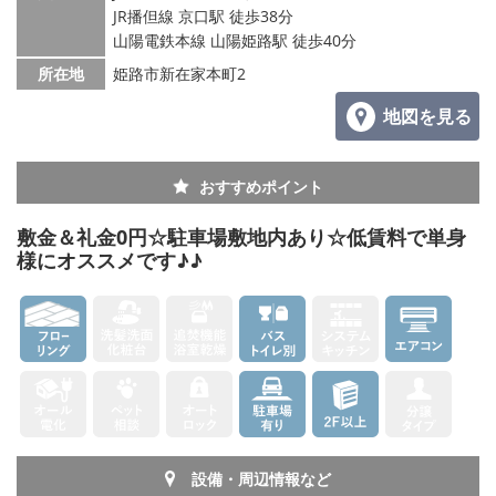
JR播但線 京口駅 徒歩38分
山陽電鉄本線 山陽姫路駅 徒歩40分
所在地
姫路市新在家本町2
地図を見る
おすすめポイント
敷金＆礼金0円☆駐車場敷地内あり☆低賃料で単身
様にオススメです♪♪
設備・周辺情報など