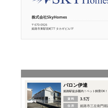
株式会社SkyHomes
〒670-0926
姫路市東駅前町77 タカギビル1F
バロン伊達
姫路駅徒歩圏内！ペット飼育OK！
3.5万
賃 料
姫路市三左衛門堀
住 所