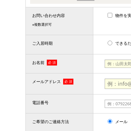
お問い合わせ内容
物件を
※複数選択可
ご入居時期
できる
お名前
必 須
メールアドレス
必 須
電話番号
ご希望のご連絡方法
メール