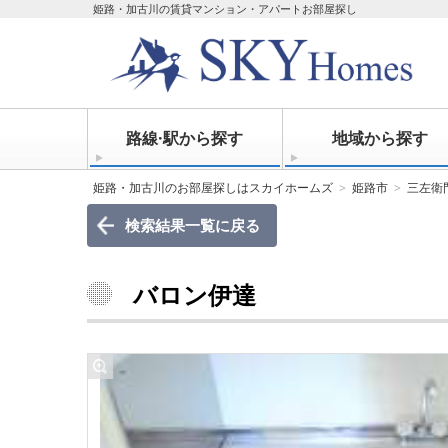
姫路・加古川の賃貸マンション・アパートお部屋探し
路線·駅から探す
地域から探す
姫路・加古川のお部屋探しはスカイホームズ
姫路市
三左衛
検索結果一覧に戻る
バロン伊達