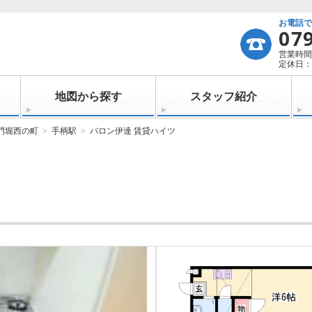
お電話
07
営業時間：
定休日：
地図から探す
スタッフ紹介
門堀西の町
手柄駅
バロン伊達 賃貸ハイツ