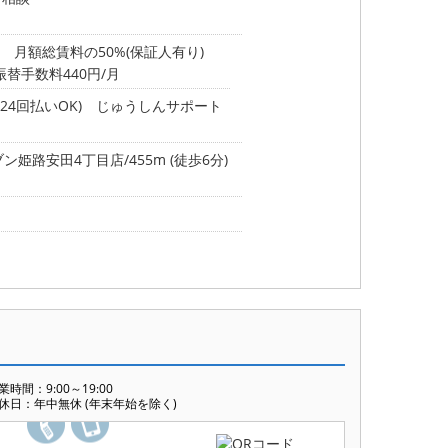
 月額総賃料の50%(保証人有り)
振替手数料440円/月
24回払いOK) じゅうしんサポート
姫路安田4丁目店/455m (徒歩6分)
業時間：9:00～19:00
休日：年中無休 (年末年始を除く)