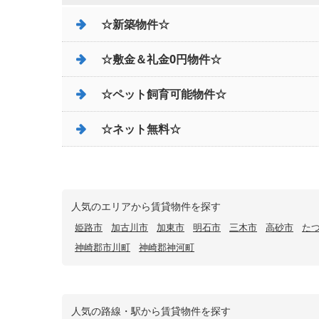
☆新築物件☆
☆敷金＆礼金0円物件☆
☆ペット飼育可能物件☆
☆ネット無料☆
人気のエリアから賃貸物件を探す
姫路市
加古川市
加東市
明石市
三木市
高砂市
た
神崎郡市川町
神崎郡神河町
人気の路線・駅から賃貸物件を探す