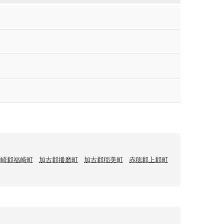
神崎郡福崎町
加古郡播磨町
加古郡稲美町
赤穂郡上郡町