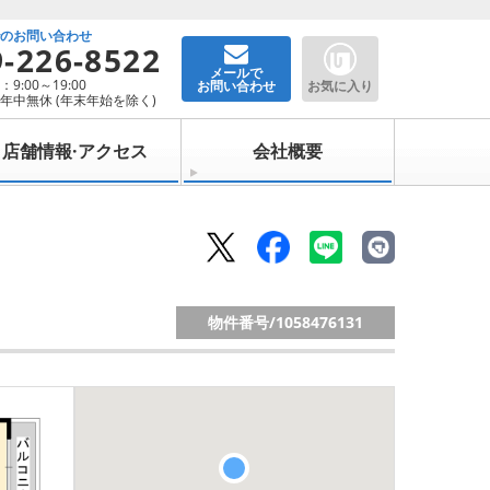
でのお問い合わせ
9-226-8522
メールで
9:00～19:00
お問い合わせ
お気に入り
年中無休 (年末年始を除く)
店舗情報·アクセス
会社概要
物件番号/
1058476131