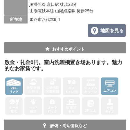
JR播但線 京口駅 徒歩28分
山陽電鉄本線 山陽姫路駅 徒歩25分
所在地
姫路市八代本町1
地図を見る
おすすめポイント
敷金・礼金0円。室内洗濯機置き場あります。魅力
的なお家賃です。
設備・周辺情報など