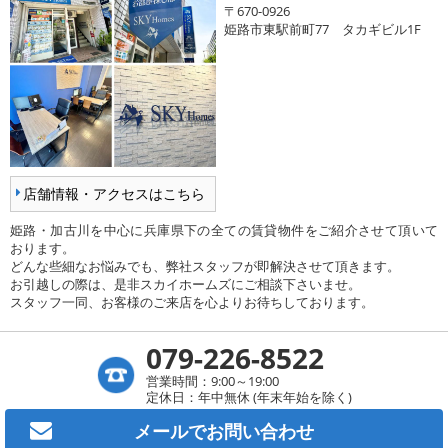
〒670-0926
姫路市東駅前町77 タカギビル1F
店舗情報・アクセスはこちら
姫路・加古川を中心に兵庫県下の全ての賃貸物件をご紹介させて頂いて
おります。
どんな些細なお悩みでも、弊社スタッフが即解決させて頂きます。
お引越しの際は、是非スカイホームズにご相談下さいませ。
スタッフ一同、お客様のご来店を心よりお待ちしております。
079-226-8522
営業時間：9:00～19:00
定休日：年中無休 (年末年始を除く)
メールで
お問い合わせ