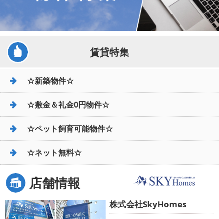
賃貸特集
☆新築物件☆
☆敷金＆礼金0円物件☆
☆ペット飼育可能物件☆
☆ネット無料☆
店舗情報
株式会社SkyHomes