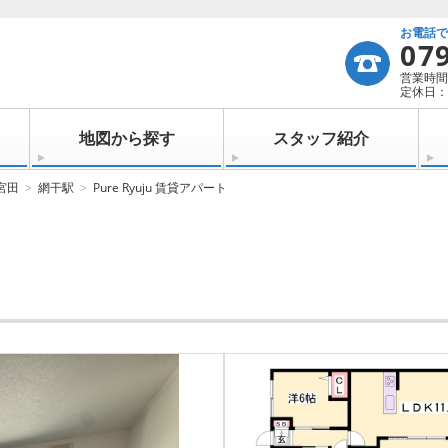
お電話
07
営業時間：
定休日：
地図から探す
スタッフ紹介
宮田
網干駅
Pure Ryuju 賃貸アパート