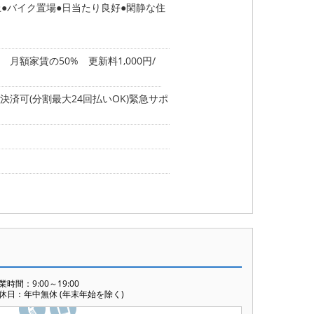
上
バイク置場
日当たり良好
閑静な住
月額家賃の50% 更新料1,000円/
済可(分割最大24回払いOK)緊急サポ
業時間：9:00～19:00
休日：年中無休 (年末年始を除く)