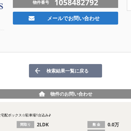
1058482792
物件番号
メールでお問い合わせ
検索結果一覧に戻る
物件のお問い合わせ
な宅配ボックス☆駐車場1台込み♪
2LDK
0.0万
間取り
敷 金