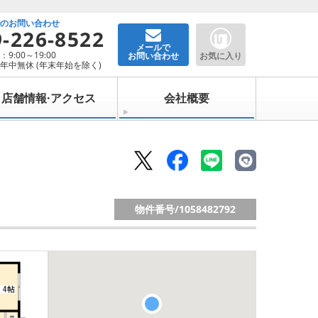
でのお問い合わせ
9-226-8522
メールで
9:00～19:00
お問い合わせ
お気に入り
年中無休 (年末年始を除く)
店舗情報·アクセス
会社概要
物件番号/
1058482792