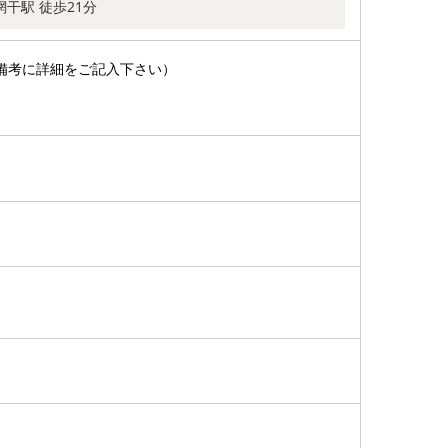
網干駅 徒歩21分
備考に詳細をご記入下さい）