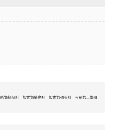
神崎郡福崎町
加古郡播磨町
加古郡稲美町
赤穂郡上郡町