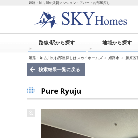
姫路・加古川の賃貸マンション・アパートお部屋探し
路線·駅から探す
地域から探す
姫路・加古川のお部屋探しはスカイホームズ
姫路市
勝原区
検索結果一覧に戻る
Pure Ryuju