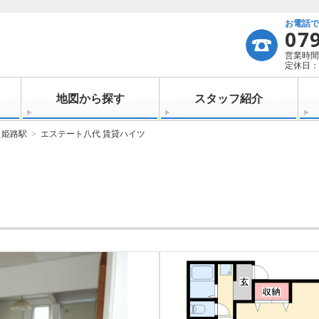
お電話
07
営業時間：
定休日：
地図から探す
スタッフ紹介
姫路駅
エステート八代 賃貸ハイツ