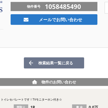
1058485490
物件番号
メールでお問い合わせ
検索結果一覧に戻る
物件のお問い合わせ
・トイレセパレートです！TVモニターホン付き☆
1R
0.0万
間取り
敷 金