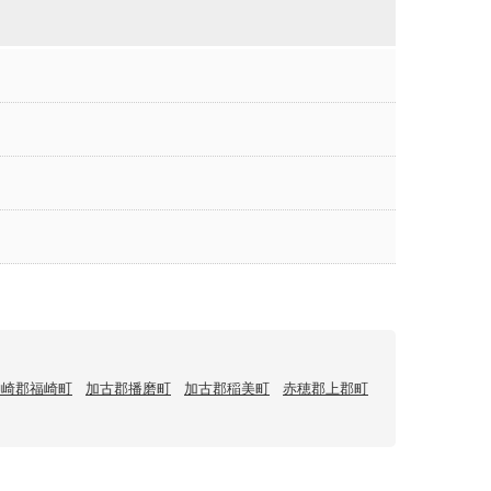
神崎郡福崎町
加古郡播磨町
加古郡稲美町
赤穂郡上郡町