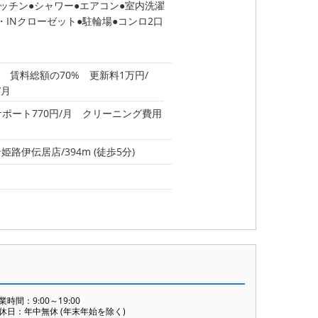
ッチン
シャワー
エアコン
室内洗濯
・INクローゼット
駐輪場
コンロ2口
 賃料総額の70% 更新料1万円/
/月
サポート770円/月 クリーニング費用
路伊伝居店/394m (徒歩5分)
業時間：9:00～19:00
休日：年中無休 (年末年始を除く)