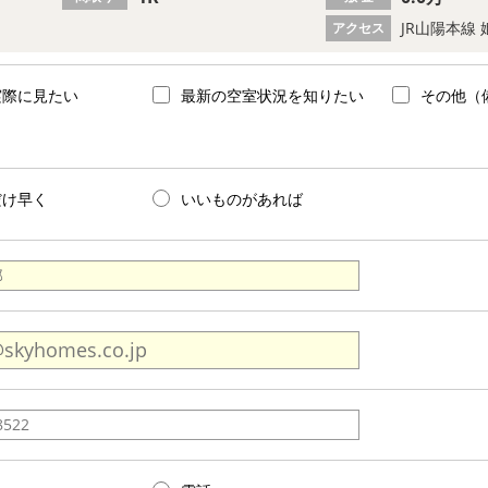
JR山陽本線
アクセス
実際に見たい
最新の空室状況を知りたい
その他（
だけ早く
いいものがあれば