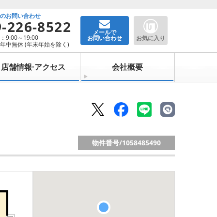
でのお問い合わせ
9-226-8522
メールで
9:00～19:00
お問い合わせ
お気に入り
年中無休 (年末年始を除く)
店舗情報·アクセス
会社概要
物件番号/
1058485490