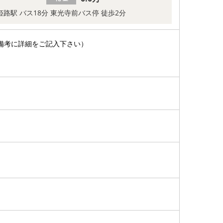
 姫路駅 バス18分 東光寺前バス停 徒歩2分
備考に詳細をご記入下さい）