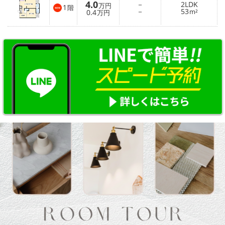
4.0
－
2LDK
万円
1
階
－
53
0.4
m²
万円