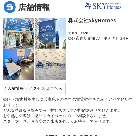
店舗情報
株式会社SkyHomes
〒670-0926
姫路市東駅前町77 タカギビル1F
店舗情報・アクセスはこちら
姫路・加古川を中心に兵庫県下の全ての賃貸物件をご紹介させて頂いて
おります。
どんな些細なお悩みでも、弊社スタッフが即解決させて頂きます。
お引越しの際は、是非スカイホームズにご相談下さいませ。
スタッフ一同、お客様のご来店を心よりお待ちしております。