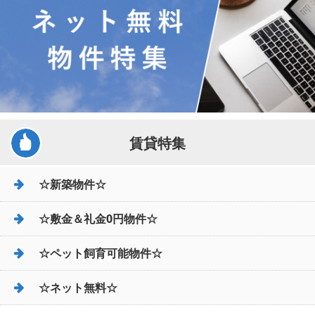
賃貸特集
☆新築物件☆
☆敷金＆礼金0円物件☆
☆ペット飼育可能物件☆
☆ネット無料☆