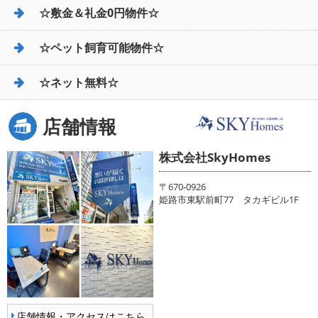
☆敷金＆礼金0円物件☆
☆ペット飼育可能物件☆
☆ネット無料☆
店舗情報
株式会社SkyHomes
〒670-0926
姫路市東駅前町77 タカギビル1F
店舗情報・アクセスはこちら