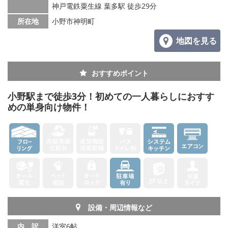
神戸電鉄粟生線 葉多駅 徒歩29分
所在地
小野市神明町
地図を見る
おすすめポイント
小野駅まで徒歩3分！初めての一人暮らしにおすす
めの単身向け物件！
設備・周辺情報など
内 訳
洋室6帖