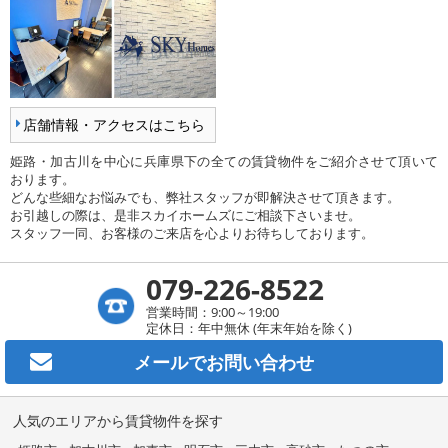
店舗情報・アクセスはこちら
姫路・加古川を中心に兵庫県下の全ての賃貸物件をご紹介させて頂いて
おります。
どんな些細なお悩みでも、弊社スタッフが即解決させて頂きます。
お引越しの際は、是非スカイホームズにご相談下さいませ。
スタッフ一同、お客様のご来店を心よりお待ちしております。
079-226-8522
営業時間：9:00～19:00
定休日：年中無休 (年末年始を除く)
メールで
お問い合わせ
人気のエリアから賃貸物件を探す