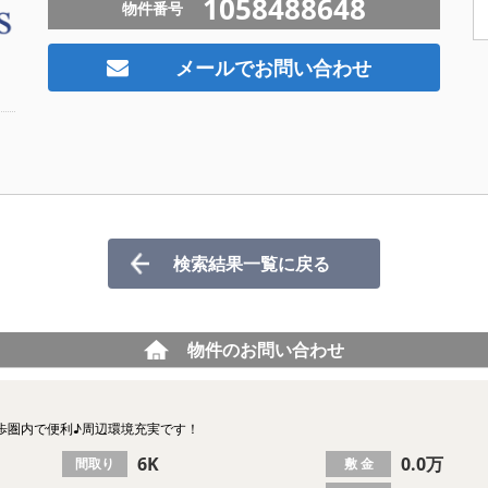
1058488648
物件番号
メールでお問い合わせ
検索結果一覧に戻る
物件のお問い合わせ
歩圏内で便利♪周辺環境充実です！
6K
0.0万
間取り
敷 金