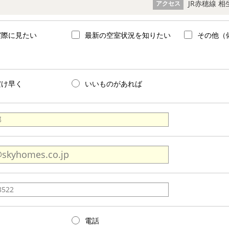
JR赤穂線 相
アクセス
実際に見たい
最新の空室状況を知りたい
その他（
だけ早く
いいものがあれば
電話