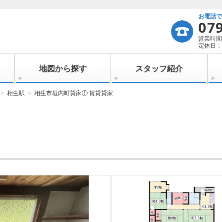
お電話
07
営業時間：
定休日：
地図から探す
スタッフ紹介
相生駅
相生市垣内町貸家① 賃貸貸家