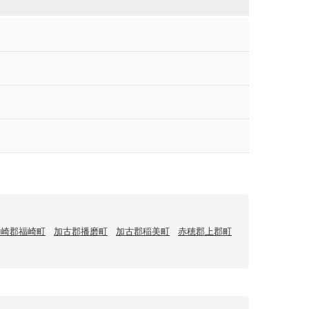
神崎郡福崎町
加古郡播磨町
加古郡稲美町
赤穂郡上郡町