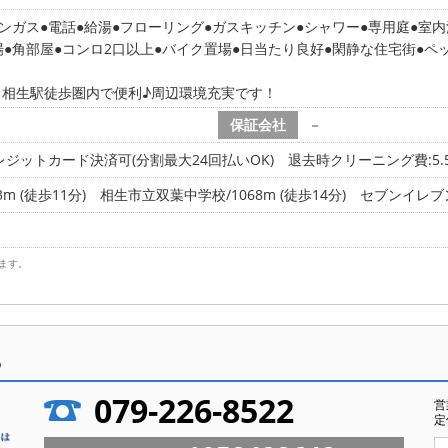
ンガス
電話
給湯
フローリング
ガスキッチン
シャワー
専用庭
室内
場
角部屋
コンロ2口以上
バイク置場
日当たり良好
閑静な住宅街
ペ
！相生駅徒歩圏内で便利♪周辺環境充実です！
保証会社
－
ジットカード決済可(分割最大24回払いOK) 退去時クリーニング費:5.
 (徒歩11分)
相生市立双葉中学校/1068m (徒歩14分)
セブンイレブン
ます。
ら
079-226-8522
営
定