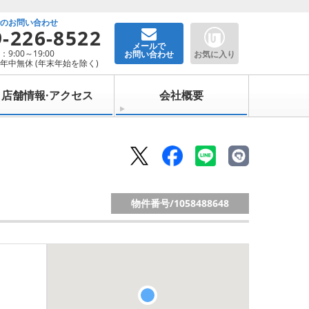
でのお問い合わせ
9-226-8522
メールで
9:00～19:00
お問い合わせ
お気に入り
年中無休 (年末年始を除く)
店舗情報·アクセス
会社概要
物件番号/
1058488648