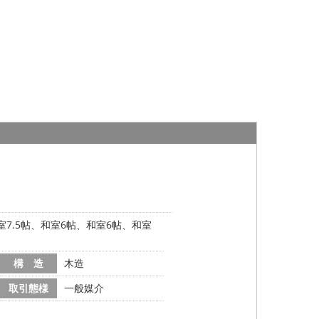
和室7.5帖、和室6帖、和室6帖、和室
構 造
木造
取引態様
一般媒介