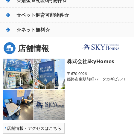
☆敷金＆礼金0円物件☆
☆ペット飼育可能物件☆
☆ネット無料☆
店舗情報
株式会社SkyHomes
〒670-0926
姫路市東駅前町77 タカギビル1F
店舗情報・アクセスはこちら