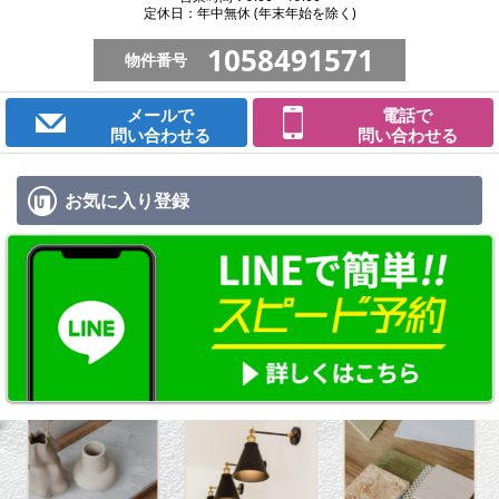
定休日：年中無休 (年末年始を除く)
1058491571
物件番号
メールで
電話で
問い合わせる
問い合わせる
お気に入り
登録