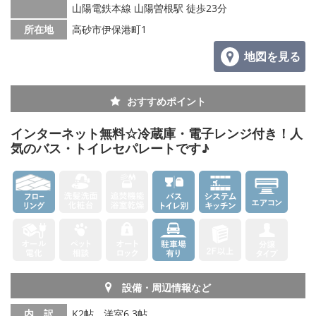
山陽電鉄本線 山陽曽根駅 徒歩23分
所在地
高砂市伊保港町1
地図を見る
おすすめポイント
インターネット無料☆冷蔵庫・電子レンジ付き！人
気のバス・トイレセパレートです♪
設備・周辺情報など
内 訳
K2帖、洋室6.3帖