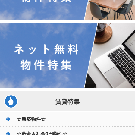
賃貸特集
☆新築物件☆
☆敷金＆礼金0円物件☆