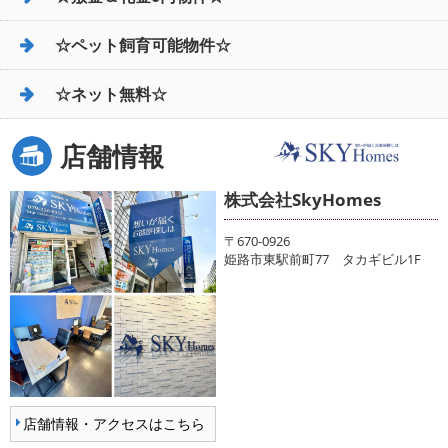
☆ペット飼育可能物件☆
☆ネット無料☆
店舗情報
株式会社SkyHomes
〒670-0926
姫路市東駅前町77 タカギビル1F
店舗情報・アクセスはこちら