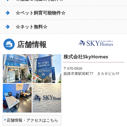
☆ペット飼育可能物件☆
☆ネット無料☆
店舗情報
株式会社SkyHomes
〒670-0926
姫路市東駅前町77 タカギビル1F
店舗情報・アクセスはこちら