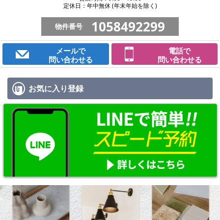
定休日：年中無休 (年末年始を除く)
1058492299
物件番号
メールで
電話で
問い合わせる
問い合わせる
お気に入り
登録