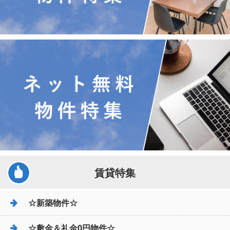
賃貸特集
☆新築物件☆
☆敷金＆礼金0円物件☆