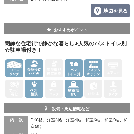
地図を見る
おすすめポイント
閑静な住宅街で静かな暮らし♪人気のバストイレ別
☆駐車場付き！
設備・周辺情報など
内 訳
DK6帖、洋室6帖、洋室4帖、和室6帖、和室6帖、和
室6帖