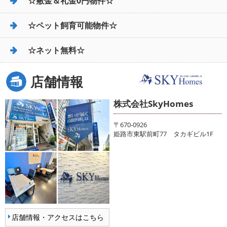
☆敷金＆礼金0円物件☆
☆ペット飼育可能物件☆
☆ネット無料☆
店舗情報
株式会社SkyHomes
〒670-0926
姫路市東駅前町77 タカギビル1F
店舗情報・アクセスはこちら