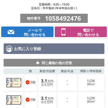
営業時間：9:00～19:00
定休日：年中無休 (年末年始を除く)
1058492476
物件番号
メールで
電話で
問い合わせる
問い合わせる
お気に入り
登録
同じ建物の他の空室
階
家賃/
共益費
敷金/
礼金
間取り/
専有面積
3.1
－
1LDK
万円
3
階
－
30
0.5
m²
万円
3.1
－
1LDK
万円
3
階
－
30
0.5
m²
万円